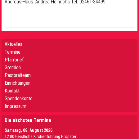
Andreas-Haus: Andrea Heinrichs Tel. 02461-344991
Aktuelles
Termine
Pfarrbrief
Gremien
Pastoralteam
Einrichtungen
Kontakt
Spendenkonto
Impressum
Die nächsten Termine
Samstag, 08. August 2026
12.00 Geistliche Kirchenführung Propstei