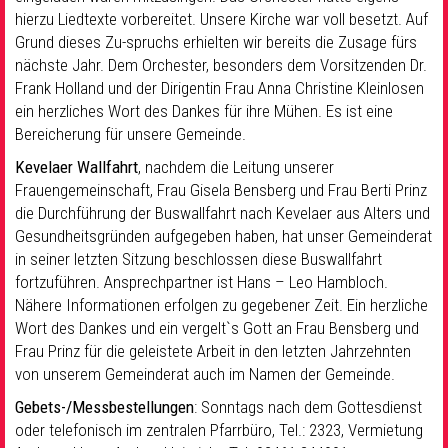
hierzu Liedtexte vorbereitet. Unsere Kirche war voll besetzt. Auf
Grund dieses Zu-spruchs erhielten wir bereits die Zusage fürs
nächste Jahr. Dem Orchester, besonders dem Vorsitzenden Dr.
Frank Holland und der Dirigentin Frau Anna Christine Kleinlosen
ein herzliches Wort des Dankes für ihre Mühen. Es ist eine
Bereicherung für unsere Gemeinde.
Kevelaer Wallfahrt
, nachdem die Leitung unserer
Frauengemeinschaft, Frau Gisela Bensberg und Frau Berti Prinz
die Durchführung der Buswallfahrt nach Kevelaer aus Alters und
Gesundheitsgründen aufgegeben haben, hat unser Gemeinderat
in seiner letzten Sitzung beschlossen diese Buswallfahrt
fortzuführen. Ansprechpartner ist Hans – Leo Hambloch.
Nähere Informationen erfolgen zu gegebener Zeit. Ein herzliche
Wort des Dankes und ein vergelt`s Gott an Frau Bensberg und
Frau Prinz für die geleistete Arbeit in den letzten Jahrzehnten
von unserem Gemeinderat auch im Namen der Gemeinde.
Gebets-/Messbestellungen
: Sonntags nach dem Gottesdienst
oder telefonisch im zentralen Pfarrbüro, Tel.: 2323, Vermietung