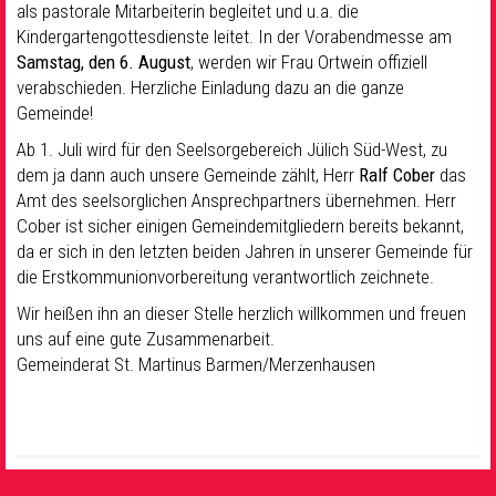
als pastorale Mitarbeiterin begleitet und u.a. die
Kindergartengottesdienste leitet. In der Vorabendmesse am
Samstag, den 6. August
, werden wir Frau Ortwein offiziell
verabschieden. Herzliche Einladung dazu an die ganze
Gemeinde!
Ab 1. Juli wird für den Seelsorgebereich Jülich Süd-West, zu
dem ja dann auch unsere Gemeinde zählt, Herr
Ralf Cober
das
Amt des seelsorglichen Ansprechpartners übernehmen. Herr
Cober ist sicher einigen Gemeindemitgliedern bereits bekannt,
da er sich in den letzten beiden Jahren in unserer Gemeinde für
die Erstkommunionvorbereitung verantwortlich zeichnete.
Wir heißen ihn an dieser Stelle herzlich willkommen und freuen
uns auf eine gute Zusammenarbeit.
Gemeinderat St. Martinus Barmen/Merzenhausen