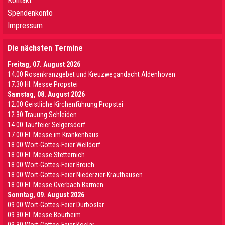
Kontakt
Spendenkonto
Impressum
Die nächsten Termine
Freitag, 07. August 2026
14.00 Rosenkranzgebet und Kreuzwegandacht Aldenhoven
17.30 Hl. Messe Propstei
Samstag, 08. August 2026
12.00 Geistliche Kirchenführung Propstei
12.30 Trauung Schleiden
14.00 Tauffeier Selgersdorf
17.00 Hl. Messe im Krankenhaus
18.00 Wort-Gottes-Feier Welldorf
18.00 Hl. Messe Stetternich
18.00 Wort-Gottes-Feier Broich
18.00 Wort-Gottes-Feier Niederzier-Krauthausen
18.00 Hl. Messe Overbach Barmen
Sonntag, 09. August 2026
09.00 Wort-Gottes-Feier Dürboslar
09.30 HI. Messe Bourheim