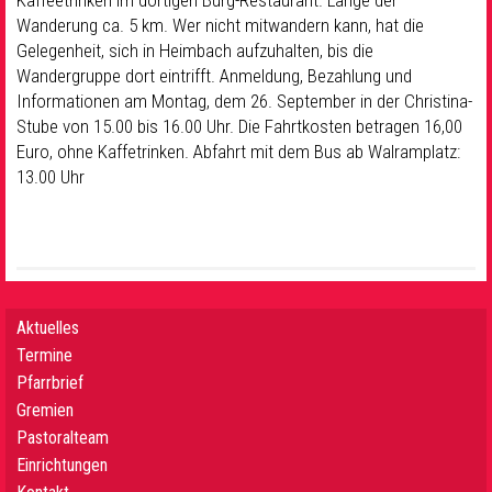
Kaffeetrinken im dortigen Burg-Restaurant. Länge der
Wanderung ca. 5 km. Wer nicht mitwandern kann, hat die
Gelegenheit, sich in Heimbach aufzuhalten, bis die
Wandergruppe dort eintrifft. Anmeldung, Bezahlung und
Informationen am Montag, dem 26. September in der Christina-
Stube von 15.00 bis 16.00 Uhr. Die Fahrtkosten betragen 16,00
Euro, ohne Kaffetrinken. Abfahrt mit dem Bus ab Walramplatz:
13.00 Uhr
Aktuelles
Termine
Pfarrbrief
Gremien
Pastoralteam
Einrichtungen