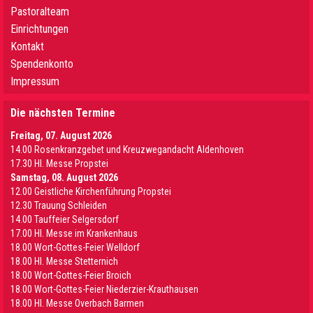
Pastoralteam
Einrichtungen
Kontakt
Spendenkonto
Impressum
Die nächsten Termine
Freitag, 07. August 2026
14.00 Rosenkranzgebet und Kreuzwegandacht Aldenhoven
17.30 Hl. Messe Propstei
Samstag, 08. August 2026
12.00 Geistliche Kirchenführung Propstei
12.30 Trauung Schleiden
14.00 Tauffeier Selgersdorf
17.00 Hl. Messe im Krankenhaus
18.00 Wort-Gottes-Feier Welldorf
18.00 Hl. Messe Stetternich
18.00 Wort-Gottes-Feier Broich
18.00 Wort-Gottes-Feier Niederzier-Krauthausen
18.00 Hl. Messe Overbach Barmen