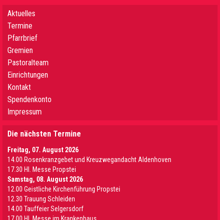
Aktuelles
Termine
Pfarrbrief
Gremien
Pastoralteam
Einrichtungen
Kontakt
Spendenkonto
Impressum
Die nächsten Termine
Freitag, 07. August 2026
14.00 Rosenkranzgebet und Kreuzwegandacht Aldenhoven
17.30 Hl. Messe Propstei
Samstag, 08. August 2026
12.00 Geistliche Kirchenführung Propstei
12.30 Trauung Schleiden
14.00 Tauffeier Selgersdorf
17.00 Hl. Messe im Krankenhaus