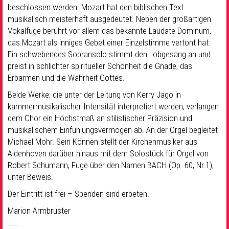
beschlossen werden. Mozart hat den biblischen Text
musikalisch meisterhaft ausgedeutet. Neben der großartigen
Vokalfuge berührt vor allem das bekannte Laudate Dominum,
das Mozart als inniges Gebet einer Einzelstimme vertont hat:
Ein schwebendes Sopransolo stimmt den Lobgesang an und
preist in schlichter spiritueller Schönheit die Gnade, das
Erbarmen und die Wahrheit Gottes.
Beide Werke, die unter der Leitung von Kerry Jago in
kammermusikalischer Intensität interpretiert werden, verlangen
dem Chor ein Höchstmaß an stilistischer Präzision und
musikalischem Einfühlungsvermögen ab. An der Orgel begleitet
Michael Mohr. Sein Können stellt der Kirchenmusiker aus
Aldenhoven darüber hinaus mit dem Solostück für Orgel von
Robert Schumann, Fuge über den Namen BACH (Op. 60, Nr.1),
unter Beweis.
Der Eintritt ist frei – Spenden sind erbeten.
Marion Armbruster