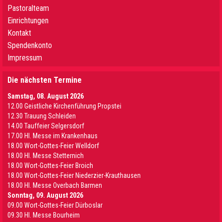
Pastoralteam
Einrichtungen
Kontakt
Spendenkonto
Impressum
Die nächsten Termine
Samstag, 08. August 2026
12.00 Geistliche Kirchenführung Propstei
12.30 Trauung Schleiden
14.00 Tauffeier Selgersdorf
17.00 Hl. Messe im Krankenhaus
18.00 Wort-Gottes-Feier Welldorf
18.00 Hl. Messe Stetternich
18.00 Wort-Gottes-Feier Broich
18.00 Wort-Gottes-Feier Niederzier-Krauthausen
18.00 Hl. Messe Overbach Barmen
Sonntag, 09. August 2026
09.00 Wort-Gottes-Feier Dürboslar
09.30 HI. Messe Bourheim