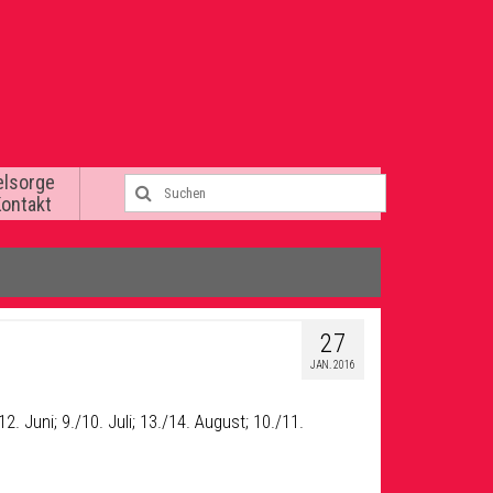
elsorge
Kontakt
27
JAN. 2016
12. Juni; 9./10. Juli; 13./14. August; 10./11.