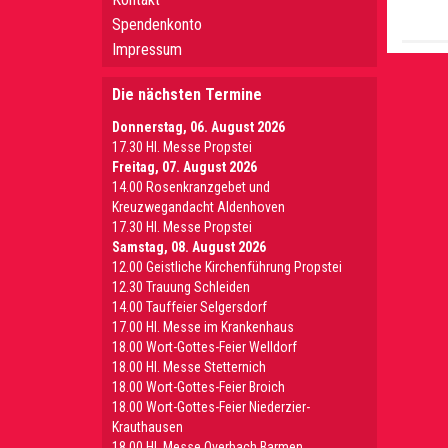
Spendenkonto
Impressum
Die nächsten Termine
Donnerstag, 06. August 2026
17.30 Hl. Messe Propstei
Freitag, 07. August 2026
14.00 Rosenkranzgebet und
Kreuzwegandacht Aldenhoven
17.30 Hl. Messe Propstei
Samstag, 08. August 2026
12.00 Geistliche Kirchenführung Propstei
12.30 Trauung Schleiden
14.00 Tauffeier Selgersdorf
17.00 Hl. Messe im Krankenhaus
18.00 Wort-Gottes-Feier Welldorf
18.00 Hl. Messe Stetternich
18.00 Wort-Gottes-Feier Broich
18.00 Wort-Gottes-Feier Niederzier-
Krauthausen
18.00 Hl. Messe Overbach Barmen