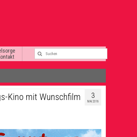
elsorge
Kontakt
3
gs-Kino mit Wunschfilm
MAI 2016