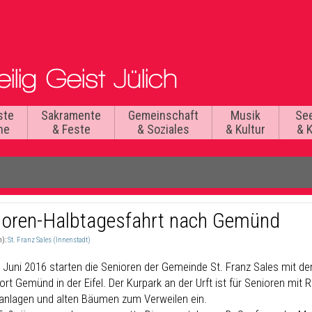
ste
Sakramente
Gemeinschaft
Musik
Se
he
& Feste
& Soziales
& Kultur
& 
ioren-Halbtagesfahrt nach Gemünd
n):
St. Franz Sales (Innenstadt)
 Juni 2016 starten die Senioren der Gemeinde St. Franz Sales mit d
ort Gemünd in der Eifel. Der Kurpark an der Urft ist für Senioren mit 
anlagen und alten Bäumen zum Verweilen ein.