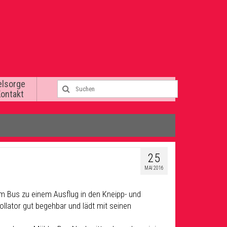
elsorge
Kontakt
25
MAI 2016
em Bus zu einem Ausflug in den Kneipp- und
Rollator gut begehbar und lädt mit seinen