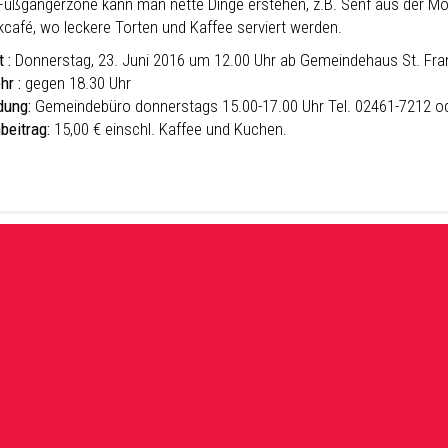
 Fußgängerzone kann man nette Dinge erstehen, z.B. Senf aus der 
kcafé, wo leckere Torten und Kaffee serviert werden.
 :
Donnerstag, 23. Juni 2016 um 12.00 Uhr ab Gemeindehaus St. Franz S
hr :
gegen 18.30 Uhr
dung:
Gemeindebüro donnerstags 15.00-17.00 Uhr Tel. 02461-7212 oder
beitrag:
15,00 € einschl. Kaffee und Kuchen.