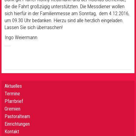
die die Fahrt großzügig unterstützten. Die Messdiener wollen
sich hierfür in der Familienmesse am Sonntag, dem 4.12.2016,
um 09.30 Uhr bedanken. Hierzu sind alle herzlich eingeladen.
Lassen Sie sich überraschen!
Ingo Weiermann
Aktuelles
Termine
Pfarrbrief
Gremien
Pastoralteam
Einrichtungen
Kontakt