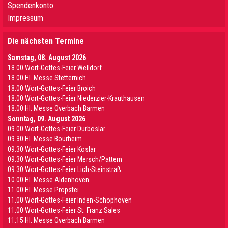
Spendenkonto
Impressum
Die nächsten Termine
Samstag, 08. August 2026
18.00 Wort-Gottes-Feier Welldorf
18.00 Hl. Messe Stetternich
18.00 Wort-Gottes-Feier Broich
18.00 Wort-Gottes-Feier Niederzier-Krauthausen
18.00 Hl. Messe Overbach Barmen
Sonntag, 09. August 2026
09.00 Wort-Gottes-Feier Dürboslar
09.30 HI. Messe Bourheim
09.30 Wort-Gottes-Feier Koslar
09.30 Wort-Gottes-Feier Mersch/Pattern
09.30 Wort-Gottes-Feier Lich-Steinstraß
10.00 Hl. Messe Aldenhoven
11.00 Hl. Messe Propstei
11.00 Wort-Gottes-Feier Inden-Schophoven
11.00 Wort-Gottes-Feier St. Franz Sales
11.15 Hl. Messe Overbach Barmen