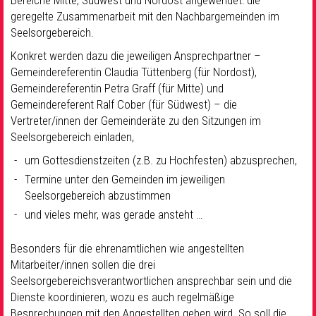
Bereiche Mitte, Südwest und Nordost angewendet: die
geregelte Zusammenarbeit mit den Nachbargemeinden im
Seelsorgebereich.
Konkret werden dazu die jeweiligen Ansprechpartner –
Gemeindereferentin Claudia Tüttenberg (für Nordost),
Gemeindereferentin Petra Graff (für Mitte) und
Gemeindereferent Ralf Cober (für Südwest) – die
Vertreter/innen der Gemeinderäte zu den Sitzungen im
Seelsorgebereich einladen,
um Gottesdienstzeiten (z.B. zu Hochfesten) abzusprechen,
Termine unter den Gemeinden im jeweiligen
Seelsorgebereich abzustimmen
und vieles mehr, was gerade ansteht …
Besonders für die ehrenamtlichen wie angestellten
Mitarbeiter/innen sollen die drei
Seelsorgebereichsverantwortlichen ansprechbar sein und die
Dienste koordinieren, wozu es auch regelmäßige
Besprechungen mit den Angestellten geben wird. So soll die