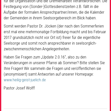
für die Organisation und die Gremienarbeit Verantwortlichen. Die
Festlegung von (Sonder-)Gottesdienstzeiten z.B. fällt in die
Aufgabe der formalen Ansprechpartner/innen, die die Kalender
der Gemeinden in ihrem Seelsorgebereich im Blick haben.
Somit werden Pastor Dr. Jöcken (der nach den Sommerferien
erst mal eine mehrmonatige Fortbildung macht und bis Februar
2017 grundsätzlich nicht vor Ort ist) freier für die eigentliche
Seelsorge und somit noch ansprechbarer in seelsorglich-
zwischenmenschlichen Angelegenheiten.
Haben Sie Fragen zum „Update 2.0.16“, also zu den
Veränderungen in unserer Pfarrei ab Sommer?
Bitte stellen Sie
Ihre Fragen! Wir sammeln die Fragen und veröffentlichen sie
(anonymisiert) samt Antworten auf unserer Homepage:
www.heilig-geist-juelich.de
Pastor Josef Wolff