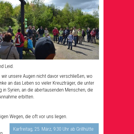
d Leid.
 wir unsere Augen nicht davor verschließen, wo
nke an das Leben so vieler Kreuzträger, die unter
 in Syrien, an die abertausenden Menschen, die
 Annahme erbitten.
igen Wegen, die oft vor uns liegen.
Karfreitag, 25. März, 9:30 Uhr ab Grillhütte
in