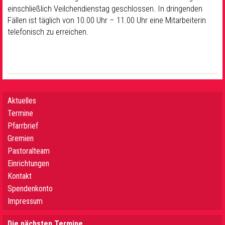
einschließlich Veilchendienstag geschlossen. In dringenden
Fällen ist täglich von 10.00 Uhr – 11.00 Uhr eine Mitarbeiterin
telefonisch zu erreichen.
Aktuelles
Termine
Pfarrbrief
Gremien
Pastoralteam
Einrichtungen
Kontakt
Spendenkonto
Impressum
Die nächsten Termine