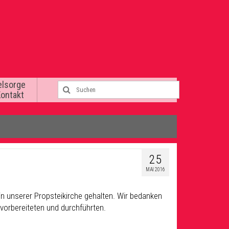
elsorge
Kontakt
25
MAI 2016
n unserer Propsteikirche gehalten. Wir bedanken
 vorbereiteten und durchführten.