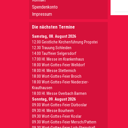
Spendenkonto
Impressum
Die nächsten Termine
Samstag, 08. August 2026
12.00 Geistliche Kirchenführung Propstei
12.30 Trauung Schleiden
14.00 Tauffeier Selgersdorf
17.00 Hl. Messe im Krankenhaus
18.00 Wort-Gottes-Feier Welldorf
18.00 Hl. Messe Stetternich
18.00 Wort-Gottes-Feier Broich
18.00 Wort-Gottes-Feier Niederzier-
Krauthausen
18.00 Hl. Messe Overbach Barmen
Sonntag, 09. August 2026
09.00 Wort-Gottes-Feier Dürboslar
09.30 HI. Messe Bourheim
09.30 Wort-Gottes-Feier Koslar
09.30 Wort-Gottes-Feier Mersch/Pattern
09.30 Wort-Gottes-Feier Lich-Steinstraß