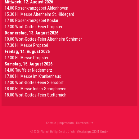
Mittwoch, 12. August 2026
14.00 Rosenkranzgebet Aldenhoven
15.30 Hl. Messe Altenheim St. Hildegard
17.00 Rosenkranzgebet Koslar
17.30 Wort-Gottes-Feier Propstei
Donnerstag, 13. August 2026
10.00 Wort-Gottes-Feier Altenheim Schirmer
17.30 Hl. Messe Propstei
Freitag, 14. August 2026
17.30 Hl. Messe Propstei
Samstag, 15. August 2026
14.00 Tauffeier Niedermerz
17.00 Hl. Messe im Krankenhaus
17.30 Wort-Gottes-Feier Siersdorf
18.00 Hl. Messe Inden-Schophoven
18.00 Wort-Gottes-Feier Stetternich
Kontakt
|
Impressum
|
Datenschutz
© 2026 Pfarrei Heilig Geist Jülich | Webdesign:
XIQIT GmbH