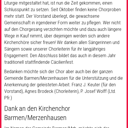
Liturgie mitgestaltet hat, ist nun die Zeit gekommen, einen
Schlusspunkt zu setzen. Seit Oktober finden keine Chorproben
mehr statt. Der Vorstand überlegt, die gewachsene
Gemeinschaft in irgendeiner Form weiter zu pflegen. Wer nicht
auf den Chorgesang verzichten möchte und dazu auch längere
Wege in Kauf nimmt, über diejenigen werden sich andere
Kirchenchöre sicher freuen! Wir danken allen Sängerinnen und
Sängern sowie unserer Chorleiterin für ihr langjähriges
Engagement. Den Abschluss bildet das auch in diesem Jahr
traditionell stattfindende Cäcilienfest.
Bedanken möchte sich der Chor aber auch bei der ganzen
Gemeinde Barmen/Merzenhausen für die Unterstützung und die
Anerkennung der geleisteten Arbeit. Franz J. Keuter (für den
Vorstand), Agnes Brodeck (Chorleiterin), P. Josef Wolff (Ltd.
Pfr.)
Dank an den Kirchenchor
Barmen/Merzenhausen