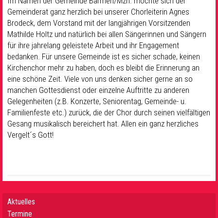
Im Namen der Gemeinde Barmen/Mzh. möchte sich der
Gemeinderat ganz herzlich bei unserer Chorleiterin Agnes
Brodeck, dem Vorstand mit der langjährigen Vorsitzenden
Mathilde Holtz und natürlich bei allen Sängerinnen und Sängern
für ihre jahrelang geleistete Arbeit und ihr Engagement
bedanken. Für unsere Gemeinde ist es sicher schade, keinen
Kirchenchor mehr zu haben, doch es bleibt die Erinnerung an
eine schöne Zeit. Viele von uns denken sicher gerne an so
manchen Gottesdienst oder einzelne Auftritte zu anderen
Gelegenheiten (z.B. Konzerte, Seniorentag, Gemeinde- u.
Familienfeste etc.) zurück, die der Chor durch seinen vielfältigen
Gesang musikalisch bereichert hat. Allen ein ganz herzliches
Vergelt´s Gott!
Aktuelles
Termine