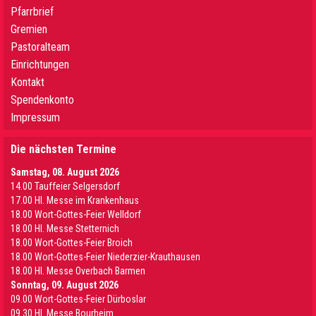
Pfarrbrief
Gremien
Pastoralteam
Einrichtungen
Kontakt
Spendenkonto
Impressum
Die nächsten Termine
Samstag, 08. August 2026
14.00 Tauffeier Selgersdorf
17.00 Hl. Messe im Krankenhaus
18.00 Wort-Gottes-Feier Welldorf
18.00 Hl. Messe Stetternich
18.00 Wort-Gottes-Feier Broich
18.00 Wort-Gottes-Feier Niederzier-Krauthausen
18.00 Hl. Messe Overbach Barmen
Sonntag, 09. August 2026
09.00 Wort-Gottes-Feier Dürboslar
09.30 HI. Messe Bourheim