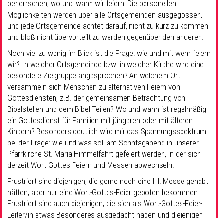
beherrschen, wo und wann wir feiern: Die personellen
Möglichkeiten werden über alle Ortsgemeinden ausgegossen,
und jede Ortsgemeinde achtet darauf, nicht zu kurz zu kommen
und bloß nicht übervorteilt zu werden gegenüber den anderen.
Noch viel zu wenig im Blick ist die Frage: wie und mit wem feiern
wir? In welcher Ortsgemeinde bzw. in welcher Kirche wird eine
besondere Zielgruppe angesprochen? An welchem Ort
versammeln sich Menschen zu alternativen Feiern von
Gottesdiensten, z.B. der gemeinsamen Betrachtung von
Bibelstellen und dem Bibel-Teilen? Wo und wann ist regelmäßig
ein Gottesdienst für Familien mit jüngeren oder mit älteren
Kindern? Besonders deutlich wird mir das Spannungsspektrum
bei der Frage: wie und was soll am Sonntagabend in unserer
Pfarrkirche St. Mariä Himmelfahrt gefeiert werden, in der sich
derzeit Wort-Gottes-Feiern und Messen abwechseln.
Frustriert sind diejenigen, die gerne noch eine Hl. Messe gehabt
hätten, aber nur eine Wort-Gottes-Feier geboten bekommen.
Frustriert sind auch diejenigen, die sich als Wort-Gottes-Feier-
Leiter/in etwas Besonderes ausgedacht haben und diejenigen