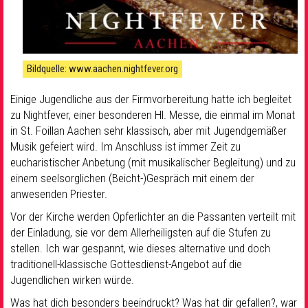
Bildquelle: www.aachen.nightfever.org
Einige Jugendliche aus der Firmvorbereitung hatte ich begleitet
zu Nightfever, einer besonderen Hl. Messe, die einmal im Monat
in St. Foillan Aachen sehr klassisch, aber mit Jugendgemäßer
Musik gefeiert wird. Im Anschluss ist immer Zeit zu
eucharistischer Anbetung (mit musikalischer Begleitung) und zu
einem seelsorglichen (Beicht-)Gespräch mit einem der
anwesenden Priester.
Vor der Kirche werden Opferlichter an die Passanten verteilt mit
der Einladung, sie vor dem Allerheiligsten auf die Stufen zu
stellen. Ich war gespannt, wie dieses alternative und doch
traditionell-klassische Gottesdienst-Angebot auf die
Jugendlichen wirken würde.
Was hat dich besonders beeindruckt? Was hat dir gefallen?, war