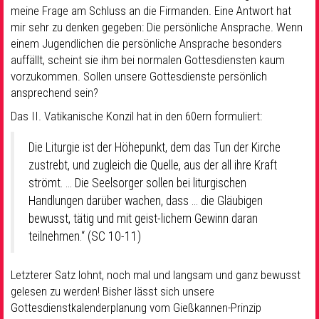
meine Frage am Schluss an die Firmanden. Eine Antwort hat
mir sehr zu denken gegeben: Die persönliche Ansprache. Wenn
einem Jugendlichen die persönliche Ansprache besonders
auffällt, scheint sie ihm bei normalen Gottesdiensten kaum
vorzukommen. Sollen unsere Gottesdienste persönlich
ansprechend sein?
Das II. Vatikanische Konzil hat in den 60ern formuliert:
Die Liturgie ist der Höhepunkt, dem das Tun der Kirche
zustrebt, und zugleich die Quelle, aus der all ihre Kraft
strömt. … Die Seelsorger sollen bei liturgischen
Handlungen darüber wachen, dass … die Gläubigen
bewusst, tätig und mit geist-lichem Gewinn daran
teilnehmen.“ (SC 10-11)
Letzterer Satz lohnt, noch mal und langsam und ganz bewusst
gelesen zu werden! Bisher lässt sich unsere
Gottesdienstkalenderplanung vom Gießkannen-Prinzip