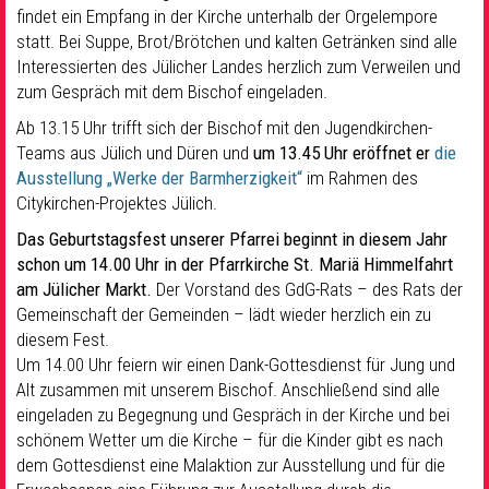
findet ein Empfang in der Kirche unterhalb der Orgelempore
statt. Bei Suppe, Brot/Brötchen und kalten Getränken sind alle
Interessierten des Jülicher Landes herzlich zum Verweilen und
zum Gespräch mit dem Bischof eingeladen.
Ab 13.15 Uhr trifft sich der Bischof mit den Jugendkirchen-
Teams aus Jülich und Düren und
um 13.45 Uhr eröffnet er
die
Ausstellung „Werke der Barmherzigkeit“
im Rahmen des
Citykirchen-Projektes Jülich.
Das Geburtstagsfest unserer Pfarrei beginnt in diesem Jahr
schon um 14.00 Uhr
in der Pfarrkirche St. Mariä Himmelfahrt
am Jülicher Markt.
Der Vorstand des GdG-Rats – des Rats der
Gemeinschaft der Gemeinden – lädt wieder herzlich ein zu
diesem Fest.
Um 14.00 Uhr feiern wir einen Dank-Gottesdienst für Jung und
Alt zusammen mit unserem Bischof. Anschließend sind alle
eingeladen zu Begegnung und Gespräch in der Kirche und bei
schönem Wetter um die Kirche – für die Kinder gibt es nach
dem Gottesdienst eine Malaktion zur Ausstellung und für die