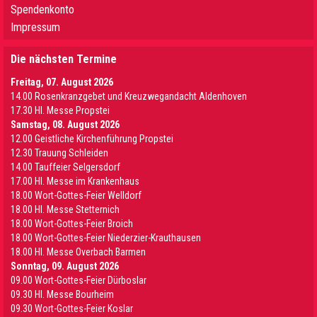
Spendenkonto
Impressum
Die nächsten Termine
Freitag, 07. August 2026
14.00 Rosenkranzgebet und Kreuzwegandacht Aldenhoven
17.30 Hl. Messe Propstei
Samstag, 08. August 2026
12.00 Geistliche Kirchenführung Propstei
12.30 Trauung Schleiden
14.00 Tauffeier Selgersdorf
17.00 Hl. Messe im Krankenhaus
18.00 Wort-Gottes-Feier Welldorf
18.00 Hl. Messe Stetternich
18.00 Wort-Gottes-Feier Broich
18.00 Wort-Gottes-Feier Niederzier-Krauthausen
18.00 Hl. Messe Overbach Barmen
Sonntag, 09. August 2026
09.00 Wort-Gottes-Feier Dürboslar
09.30 HI. Messe Bourheim
09.30 Wort-Gottes-Feier Koslar