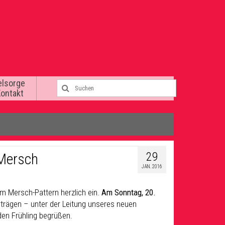
elsorge
Kontakt
29
 Mersch
JAN. 2016
im Mersch-Pattern herzlich ein.
Am Sonntag, 20.
rträgen – unter der Leitung unseres neuen
den Frühling begrüßen.