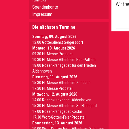
Wir fr
Spendenkonto
Impressum
Die nächsten Termine
Sonntag, 09. August 2026
12.00 Gottesdienst Selgersdorf
Montag, 10. August 2026
09.30 Hl. Messe Propstei
10.30 Hl. Messe Altenheim Neu-Pattern
18.00 Rosenkranzgebet für den Frieden
Aldenhoven
Dienstag, 11. August 2026
15.30 Hl. Messe Altenheim Zitadelle
17.30 Hl. Messe Propstei
Mittwoch, 12. August 2026
14.00 Rosenkranzgebet Aldenhoven
15.30 Hl. Messe Altenheim St. Hildegard
17.00 Rosenkranzgebet Koslar
17.30 Wort-Gottes-Feier Propstei
Donnerstag, 13. August 2026
10.00 Wort-Gottes-Feier Altenheim Schirmer