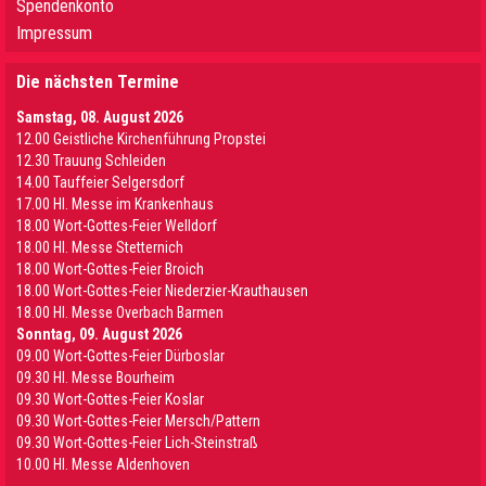
Spendenkonto
Impressum
Die nächsten Termine
Samstag, 08. August 2026
12.00 Geistliche Kirchenführung Propstei
12.30 Trauung Schleiden
14.00 Tauffeier Selgersdorf
17.00 Hl. Messe im Krankenhaus
18.00 Wort-Gottes-Feier Welldorf
18.00 Hl. Messe Stetternich
18.00 Wort-Gottes-Feier Broich
18.00 Wort-Gottes-Feier Niederzier-Krauthausen
18.00 Hl. Messe Overbach Barmen
Sonntag, 09. August 2026
09.00 Wort-Gottes-Feier Dürboslar
09.30 HI. Messe Bourheim
09.30 Wort-Gottes-Feier Koslar
09.30 Wort-Gottes-Feier Mersch/Pattern
09.30 Wort-Gottes-Feier Lich-Steinstraß
10.00 Hl. Messe Aldenhoven