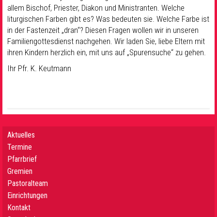
allem Bischof, Priester, Diakon und Ministranten. Welche
liturgischen Farben gibt es? Was bedeuten sie. Welche Farbe ist
in der Fastenzeit „dran“? Diesen Fragen wollen wir in unseren
Familiengottesdienst nachgehen. Wir laden Sie, liebe Eltern mit
ihren Kindern herzlich ein, mit uns auf „Spurensuche“ zu gehen.
Ihr Pfr. K. Keutmann
Aktuelles
Termine
Pfarrbrief
Gremien
Pastoralteam
Einrichtungen
Kontakt