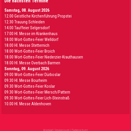
Die nächsten Termine
Samstag, 08. August 2026
12.00 Geistliche Kirchenführung Propstei
12.30 Trauung Schleiden
14.00 Tauffeier Selgersdorf
17.00 Hl. Messe im Krankenhaus
18.00 Wort-Gottes-Feier Welldorf
18.00 Hl. Messe Stetternich
18.00 Wort-Gottes-Feier Broich
18.00 Wort-Gottes-Feier Niederzier-Krauthausen
18.00 Hl. Messe Overbach Barmen
Sonntag, 09. August 2026
09.00 Wort-Gottes-Feier Dürboslar
09.30 HI. Messe Bourheim
09.30 Wort-Gottes-Feier Koslar
09.30 Wort-Gottes-Feier Mersch/Pattern
09.30 Wort-Gottes-Feier Lich-Steinstraß
10.00 Hl. Messe Aldenhoven
Kontakt
|
Impressum
|
Datenschutz