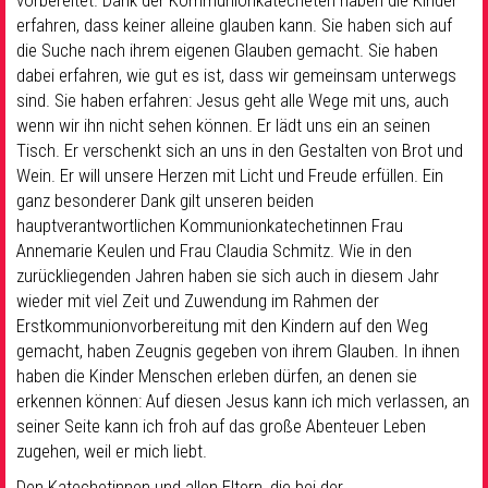
vorbereitet. Dank der Kommunionkatecheten haben die Kinder
erfahren, dass keiner alleine glauben kann. Sie haben sich auf
die Suche nach ihrem eigenen Glauben gemacht. Sie haben
dabei erfahren, wie gut es ist, dass wir gemeinsam unterwegs
sind. Sie haben erfahren: Jesus geht alle Wege mit uns, auch
wenn wir ihn nicht sehen können. Er lädt uns ein an seinen
Tisch. Er verschenkt sich an uns in den Gestalten von Brot und
Wein. Er will unsere Herzen mit Licht und Freude erfüllen. Ein
ganz besonderer Dank gilt unseren beiden
hauptverantwortlichen Kommunionkatechetinnen Frau
Annemarie Keulen und Frau Claudia Schmitz. Wie in den
zurückliegenden Jahren haben sie sich auch in diesem Jahr
wieder mit viel Zeit und Zuwendung im Rahmen der
Erstkommunionvorbereitung mit den Kindern auf den Weg
gemacht, haben Zeugnis gegeben von ihrem Glauben. In ihnen
haben die Kinder Menschen erleben dürfen, an denen sie
erkennen können: Auf diesen Jesus kann ich mich verlassen, an
seiner Seite kann ich froh auf das große Abenteuer Leben
zugehen, weil er mich liebt.
Den Katechetinnen und allen Eltern, die bei der