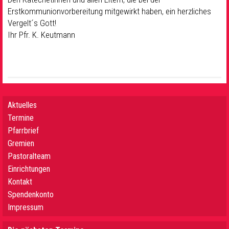
Erstkommunionvorbereitung mitgewirkt haben, ein herzliches
Vergelt´s Gott!
Ihr Pfr. K. Keutmann
Aktuelles
Termine
Pfarrbrief
Gremien
Pastoralteam
Einrichtungen
Kontakt
Spendenkonto
Impressum