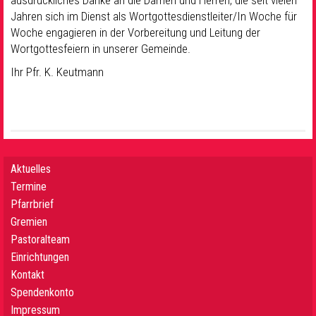
ausdrückliches Danke an die Damen und Herren, die seit vielen
Jahren sich im Dienst als Wortgottesdienstleiter/In Woche für
Woche engagieren in der Vorbereitung und Leitung der
Wortgottesfeiern in unserer Gemeinde.
Ihr Pfr. K. Keutmann
Aktuelles
Termine
Pfarrbrief
Gremien
Pastoralteam
Einrichtungen
Kontakt
Spendenkonto
Impressum