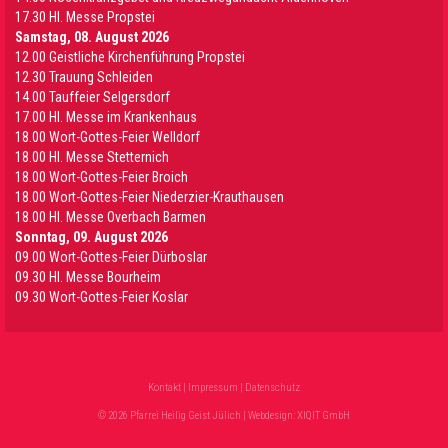
17.30 Hl. Messe Propstei
Samstag, 08. August 2026
12.00 Geistliche Kirchenführung Propstei
12.30 Trauung Schleiden
14.00 Tauffeier Selgersdorf
17.00 Hl. Messe im Krankenhaus
18.00 Wort-Gottes-Feier Welldorf
18.00 Hl. Messe Stetternich
18.00 Wort-Gottes-Feier Broich
18.00 Wort-Gottes-Feier Niederzier-Krauthausen
18.00 Hl. Messe Overbach Barmen
Sonntag, 09. August 2026
09.00 Wort-Gottes-Feier Dürboslar
09.30 HI. Messe Bourheim
09.30 Wort-Gottes-Feier Koslar
Kontakt
|
Impressum
|
Datenschutz
© 2026 Pfarrei Heilig Geist Jülich | Webdesign:
XIQIT GmbH