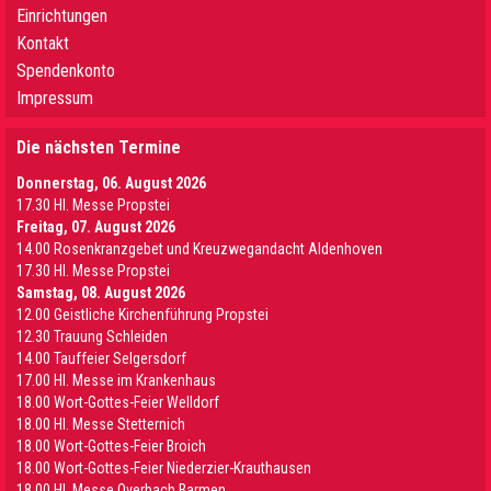
Einrichtungen
Kontakt
Spendenkonto
Impressum
Die nächsten Termine
Donnerstag, 06. August 2026
17.30 Hl. Messe Propstei
Freitag, 07. August 2026
14.00 Rosenkranzgebet und Kreuzwegandacht Aldenhoven
17.30 Hl. Messe Propstei
Samstag, 08. August 2026
12.00 Geistliche Kirchenführung Propstei
12.30 Trauung Schleiden
14.00 Tauffeier Selgersdorf
17.00 Hl. Messe im Krankenhaus
18.00 Wort-Gottes-Feier Welldorf
18.00 Hl. Messe Stetternich
18.00 Wort-Gottes-Feier Broich
18.00 Wort-Gottes-Feier Niederzier-Krauthausen
18.00 Hl. Messe Overbach Barmen