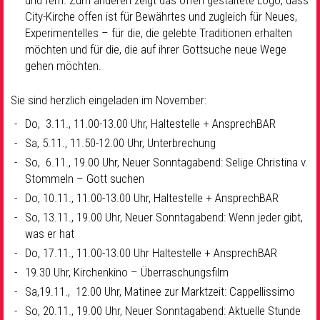
und fern. Zum anderen zeigt das offen gestaltete Logo, dass
City-Kirche offen ist für Bewährtes und zugleich für Neues,
Experimentelles – für die, die gelebte Traditionen erhalten
möchten und für die, die auf ihrer Gottsuche neue Wege
gehen möchten.
Sie sind herzlich eingeladen im November:
Do, 3.11., 11.00-13.00 Uhr, Haltestelle + AnsprechBAR
Sa, 5.11., 11.50-12.00 Uhr, Unterbrechung
So, 6.11., 19.00 Uhr, Neuer Sonntagabend: Selige Christina v.
Stommeln – Gott suchen
Do, 10.11., 11.00-13.00 Uhr, Haltestelle + AnsprechBAR
So, 13.11., 19.00 Uhr, Neuer Sonntagabend: Wenn jeder gibt,
was er hat
Do, 17.11., 11.00-13.00 Uhr Haltestelle + AnsprechBAR
19.30 Uhr, Kirchenkino – Überraschungsfilm
Sa,19.11., 12.00 Uhr, Matinee zur Marktzeit: Cappellissimo
So, 20.11., 19.00 Uhr, Neuer Sonntagabend: Aktuelle Stunde