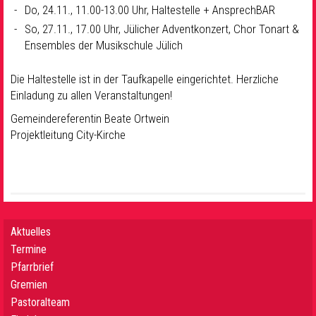
Do, 24.11., 11.00-13.00 Uhr, Haltestelle + AnsprechBAR
So, 27.11., 17.00 Uhr, Jülicher Adventkonzert, Chor Tonart &
Ensembles der Musikschule Jülich
Die Haltestelle ist in der Taufkapelle eingerichtet. Herzliche
Einladung zu allen Veranstaltungen!
Gemeindereferentin Beate Ortwein
Projektleitung City-Kirche
Aktuelles
Termine
Pfarrbrief
Gremien
Pastoralteam