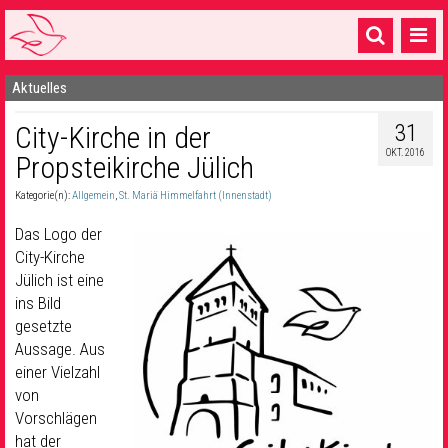
Aktuelles
Startseite
31
City-Kirche in der
1 Pfarrei
OKT. 2016
Propsteikirche Jülich
16 Gemeinden & mehr
Kategorie(n):
Allgemein
,
St. Mariä Himmelfahrt (Innenstadt)
Gottesdienste & Sinnsuche
Das Logo der
Sakramente & Feste
City-Kirche
Jülich ist eine
Gemeinschaft & Soziales
ins Bild
gesetzte
Musik
& Kultur
Aussage. Aus
einer Vielzahl
Seelsorge & Kontakt
von
Vorschlägen
hat der