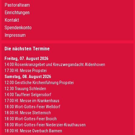
Pastoralteam
Einrichtungen
Kontakt
Spendenkonto
Impressum
Die nächsten Termine
Freitag, 07. August 2026
14.00 Rosenkranzgebet und Kreuzwegandacht Aldenhoven
17.30 Hl. Messe Propstei
Samstag, 08. August 2026
12.00 Geistliche Kirchenführung Propstei
12.30 Trauung Schleiden
14.00 Tauffeier Selgersdorf
17.00 Hl. Messe im Krankenhaus
18.00 Wort-Gottes-Feier Welldorf
18.00 Hl. Messe Stetternich
18.00 Wort-Gottes-Feier Broich
18.00 Wort-Gottes-Feier Niederzier-Krauthausen
18.00 Hl. Messe Overbach Barmen