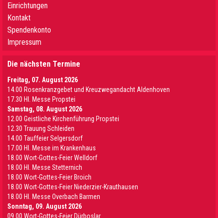
Einrichtungen
Kontakt
Spendenkonto
Impressum
Die nächsten Termine
Freitag, 07. August 2026
14.00 Rosenkranzgebet und Kreuzwegandacht Aldenhoven
17.30 Hl. Messe Propstei
Samstag, 08. August 2026
12.00 Geistliche Kirchenführung Propstei
12.30 Trauung Schleiden
14.00 Tauffeier Selgersdorf
17.00 Hl. Messe im Krankenhaus
18.00 Wort-Gottes-Feier Welldorf
18.00 Hl. Messe Stetternich
18.00 Wort-Gottes-Feier Broich
18.00 Wort-Gottes-Feier Niederzier-Krauthausen
18.00 Hl. Messe Overbach Barmen
Sonntag, 09. August 2026
09.00 Wort-Gottes-Feier Dürboslar