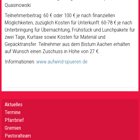
Quasinowski
Teilnehmerbeitrag: 60 € oder 100 € je nach finanziellen
Möglichkeiten, zuzüglich Kosten für Unterkunft: 60-78 € je nach
Unterbringung für Übernachtung, Frühstück und Lunchpakete für
zwei Tage, Kurtaxe sowie Kosten für Material und
Gepäcktransfer. Teilnehmer aus dem Bistum Aachen erhalten
auf Wunsch einen Zuschuss in Höhe von 27 €.
Informationen:
www.aufwind-spueren.de
Aktuelles
Termine
Pfarrbrief
Gremien
Pastoralteam