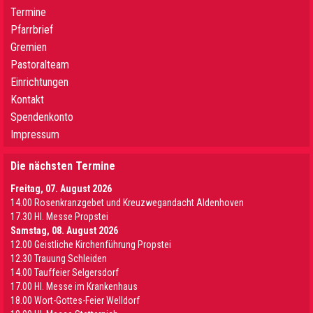
Termine
Pfarrbrief
Gremien
Pastoralteam
Einrichtungen
Kontakt
Spendenkonto
Impressum
Die nächsten Termine
Freitag, 07. August 2026
14.00 Rosenkranzgebet und Kreuzwegandacht Aldenhoven
17.30 Hl. Messe Propstei
Samstag, 08. August 2026
12.00 Geistliche Kirchenführung Propstei
12.30 Trauung Schleiden
14.00 Tauffeier Selgersdorf
17.00 Hl. Messe im Krankenhaus
18.00 Wort-Gottes-Feier Welldorf