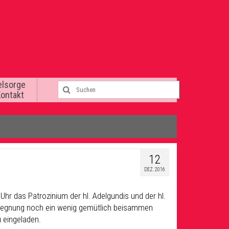
elsorge
Kontakt
12
DEZ. 2016
Uhr das Patrozinium der hl. Adelgundis und der hl.
egegnung noch ein wenig gemütlich beisammen
u eingeladen.