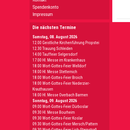
Spendenkonto
Impressum
Die nächsten Termine
Samstag, 08. August 2026
12.00 Geistliche Kirchenführung Propstei
12.30 Trauung Schleiden
14.00 Tauffeier Selgersdorf
17.00 Hl. Messe im Krankenhaus
18.00 Wort-Gottes-Feier Welldorf
18.00 Hl. Messe Stetternich
18.00 Wort-Gottes-Feier Broich
18.00 Wort-Gottes-Feier Niederzier-
Krauthausen
18.00 Hl. Messe Overbach Barmen
Sonntag, 09. August 2026
09.00 Wort-Gottes-Feier Dürboslar
09.30 HI. Messe Bourheim
09.30 Wort-Gottes-Feier Koslar
09.30 Wort-Gottes-Feier Mersch/Pattern
09.30 Wort-Gottes-Feier Lich-Steinstraß