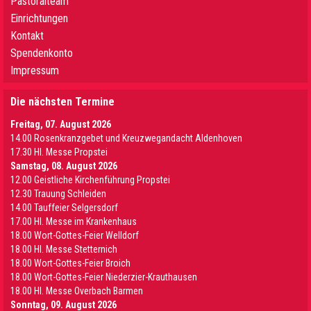
Pastoralteam
Einrichtungen
Kontakt
Spendenkonto
Impressum
Die nächsten Termine
Freitag, 07. August 2026
14.00 Rosenkranzgebet und Kreuzwegandacht Aldenhoven
17.30 Hl. Messe Propstei
Samstag, 08. August 2026
12.00 Geistliche Kirchenführung Propstei
12.30 Trauung Schleiden
14.00 Tauffeier Selgersdorf
17.00 Hl. Messe im Krankenhaus
18.00 Wort-Gottes-Feier Welldorf
18.00 Hl. Messe Stetternich
18.00 Wort-Gottes-Feier Broich
18.00 Wort-Gottes-Feier Niederzier-Krauthausen
18.00 Hl. Messe Overbach Barmen
Sonntag, 09. August 2026