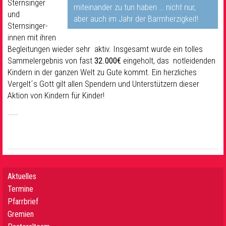
Sternsinger
miteinander zu tun haben … nicht nur,
und
aber auch im Jahr der Barmherzigkeit!
Sternsinger-
innen mit ihren
Begleitungen wieder sehr aktiv. Insgesamt wurde ein tolles
Sammelergebnis von fast
32.000€
eingeholt, das notleidenden
Kindern in der ganzen Welt zu Gute kommt. Ein herzliches
Vergelt´s Gott gilt allen Spendern und Unterstützern dieser
Aktion von Kindern für Kinder!
Aktuelles
Termine
Pfarrbrief
Gremien