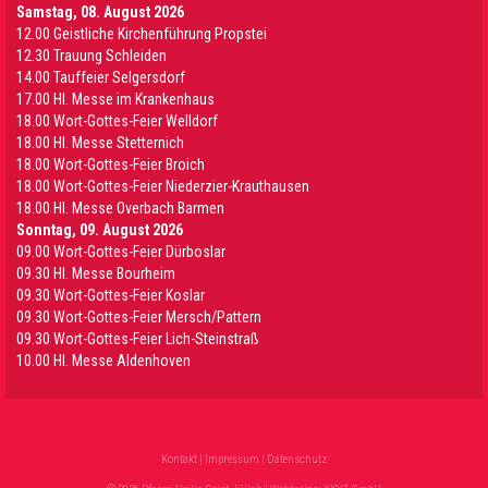
Samstag, 08. August 2026
12.00 Geistliche Kirchenführung Propstei
12.30 Trauung Schleiden
14.00 Tauffeier Selgersdorf
17.00 Hl. Messe im Krankenhaus
18.00 Wort-Gottes-Feier Welldorf
18.00 Hl. Messe Stetternich
18.00 Wort-Gottes-Feier Broich
18.00 Wort-Gottes-Feier Niederzier-Krauthausen
18.00 Hl. Messe Overbach Barmen
Sonntag, 09. August 2026
09.00 Wort-Gottes-Feier Dürboslar
09.30 HI. Messe Bourheim
09.30 Wort-Gottes-Feier Koslar
09.30 Wort-Gottes-Feier Mersch/Pattern
09.30 Wort-Gottes-Feier Lich-Steinstraß
10.00 Hl. Messe Aldenhoven
Kontakt
|
Impressum
|
Datenschutz