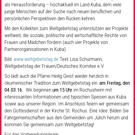
als Herausforderung – hochaktuell im Land Kuba, dem viele
junge Menschen auf der Suche nach neuen beruflichen und
persönlichen Perspektiven den Rücken kehren.
Mit den Kollekten zum Weltgebetstag unterstützen wir Projekte
weltweit, die soziale, politische und wirtschaftliche Rechte von
Frauen und Mädchen fördern (auch vier Projekte von
Partnerorganisationen in Kuba).
Bild:
www.weltgebetstag.de
Text: Lisa Schürmann,
Weltgebetstag der Frauen/Deutsches Komitee e.V.
So lädt auch die Pfarrei Heilig Geist wieder herzlich in
ökumenischer Tradition zum Weltgebetstag ein:
am Freitag, den
04.03.16.
Wir beginnen
um 15 Uhr
im Rochusheim mit
interessanten Informationen und typischen Speisen aus Kuba
sowie aus unserer Region. Im Anschluss feiern wir gemeinsam
den Gottesdienst in der Kirche St. Rochus. Eine Idee: Bilden Sie
Fahrgemeinschaften aus den Gemeinden um Jülich herum und
kommen Sie gemeinsam zum Weltgebetstag!
Für das Vorbereitungsteam