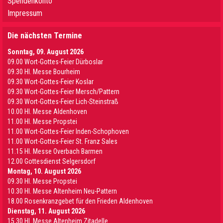
Spendenkonto
Impressum
Die nächsten Termine
Sonntag, 09. August 2026
09.00 Wort-Gottes-Feier Dürboslar
09.30 HI. Messe Bourheim
09.30 Wort-Gottes-Feier Koslar
09.30 Wort-Gottes-Feier Mersch/Pattern
09.30 Wort-Gottes-Feier Lich-Steinstraß
10.00 Hl. Messe Aldenhoven
11.00 Hl. Messe Propstei
11.00 Wort-Gottes-Feier Inden-Schophoven
11.00 Wort-Gottes-Feier St. Franz Sales
11.15 Hl. Messe Overbach Barmen
12.00 Gottesdienst Selgersdorf
Montag, 10. August 2026
09.30 Hl. Messe Propstei
10.30 Hl. Messe Altenheim Neu-Pattern
18.00 Rosenkranzgebet für den Frieden Aldenhoven
Dienstag, 11. August 2026
15.30 Hl. Messe Altenheim Zitadelle