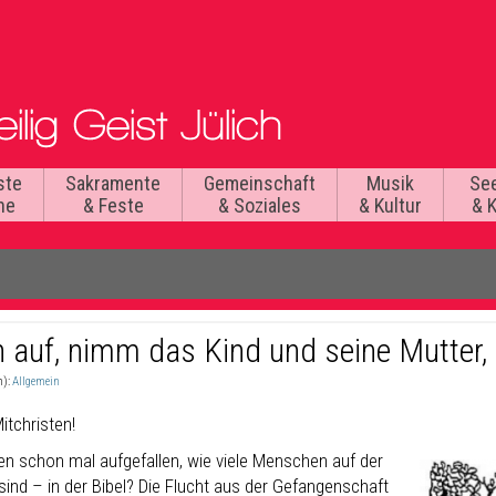
ste
Sakramente
Gemeinschaft
Musik
Se
he
& Feste
& Soziales
& Kultur
& 
 auf, nimm das Kind und seine Mutter, u
n):
Allgemein
itchristen!
nen schon mal aufgefallen, wie viele Menschen auf der
sind – in der Bibel? Die Flucht aus der Gefangenschaft