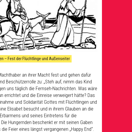
n – Fest der Flüchtlinge und Außenseiter
 Machthaber an ihrer Macht fest und gehen dafür
nd Beschützerrolle zu: „Steh auf, nimm das Kind
igen uns täglich die Fernseh-Nachrichten. Was wäre
errichtet und die Einreise verweigert hätte? Das
ahme und Solidarität Gottes mit Flüchtlingen und
ne Elisabet besucht und in ihrem Glauben an die
Erbarmens und seines Eintretens für die
. Die Hungernden beschenkt er mit seinen Gaben
s die Feier eines längst vergangenen „Happy End“.