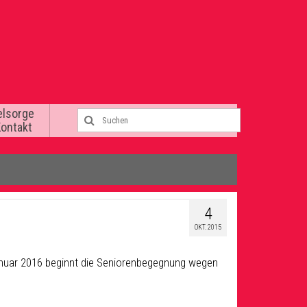
elsorge
Kontakt
4
OKT. 2015
anuar 2016 beginnt die Seniorenbegegnung wegen