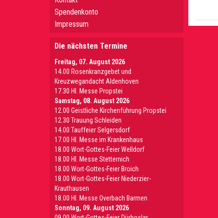
Spendenkonto
Impressum
Die nächsten Termine
Freitag, 07. August 2026
14.00 Rosenkranzgebet und
Kreuzwegandacht Aldenhoven
17.30 Hl. Messe Propstei
Samstag, 08. August 2026
12.00 Geistliche Kirchenführung Propstei
12.30 Trauung Schleiden
14.00 Tauffeier Selgersdorf
17.00 Hl. Messe im Krankenhaus
18.00 Wort-Gottes-Feier Welldorf
18.00 Hl. Messe Stetternich
18.00 Wort-Gottes-Feier Broich
18.00 Wort-Gottes-Feier Niederzier-
Krauthausen
18.00 Hl. Messe Overbach Barmen
Sonntag, 09. August 2026
09.00 Wort-Gottes-Feier Dürboslar