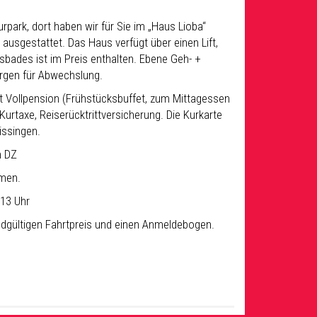
park, dort haben wir für Sie im „Haus Lioba“
ausgestattet. Das Haus verfügt über einen Lift,
bades ist im Preis enthalten. Ebene Geh- +
rgen für Abwechslung.
 Vollpension (Frühstücksbuffet, zum Mittagessen
taxe, Reiserücktrittversicherung. Die Kurkarte
issingen.
m DZ
hmen.
13 Uhr
dgültigen Fahrtpreis und einen Anmeldebogen.