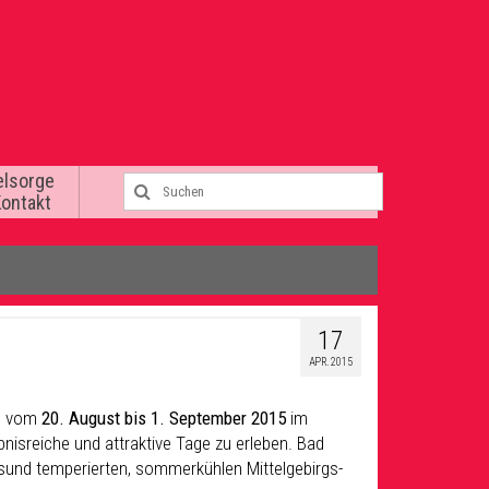
elsorge
Kontakt
17
APR. 2015
n, vom
20. August bis 1. September 2015
im
bnisreiche und attraktive Tage zu erleben. Bad
esund temperierten, sommerkühlen Mittelgebirgs-