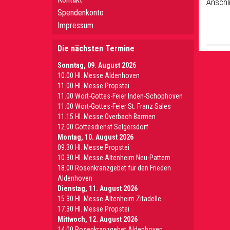
Anschl
Spendenkonto
Impressum
Die nächsten Termine
Sonntag, 09. August 2026
10.00 Hl. Messe Aldenhoven
11.00 Hl. Messe Propstei
11.00 Wort-Gottes-Feier Inden-Schophoven
11.00 Wort-Gottes-Feier St. Franz Sales
11.15 Hl. Messe Overbach Barmen
12.00 Gottesdienst Selgersdorf
Montag, 10. August 2026
09.30 Hl. Messe Propstei
10.30 Hl. Messe Altenheim Neu-Pattern
18.00 Rosenkranzgebet für den Frieden
Aldenhoven
Dienstag, 11. August 2026
15.30 Hl. Messe Altenheim Zitadelle
17.30 Hl. Messe Propstei
Mittwoch, 12. August 2026
14.00 Rosenkranzgebet Aldenhoven