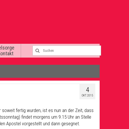
elsorge
Kontakt
4
OKT. 2015
oweit fertig wurden, ist es nun an der Zeit, dass
tssonntag) findet morgens um 9.15 Uhr an Stelle
den Apostel vorgestellt und dann gesegnet.