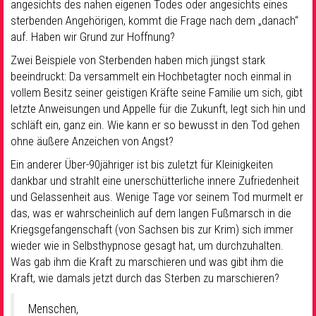
angesichts des nahen eigenen Todes oder angesichts eines
sterbenden Angehörigen, kommt die Frage nach dem „danach“
auf. Haben wir Grund zur Hoffnung?
Zwei Beispiele von Sterbenden haben mich jüngst stark
beeindruckt: Da versammelt ein Hochbetagter noch einmal in
vollem Besitz seiner geistigen Kräfte seine Familie um sich, gibt
letzte Anweisungen und Appelle für die Zukunft, legt sich hin und
schläft ein, ganz ein. Wie kann er so bewusst in den Tod gehen
ohne äußere Anzeichen von Angst?
Ein anderer Über-90jähriger ist bis zuletzt für Kleinigkeiten
dankbar und strahlt eine unerschütterliche innere Zufriedenheit
und Gelassenheit aus. Wenige Tage vor seinem Tod murmelt er
das, was er wahrscheinlich auf dem langen Fußmarsch in die
Kriegsgefangenschaft (von Sachsen bis zur Krim) sich immer
wieder wie in Selbsthypnose gesagt hat, um durchzuhalten.
Was gab ihm die Kraft zu marschieren und was gibt ihm die
Kraft, wie damals jetzt durch das Sterben zu marschieren?
Menschen,