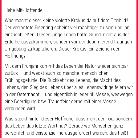
Liebe Mit-Hoffende!
Was macht dieser kleine violette Krokus da auf dem Titelbild?
Der verrostete Eisenring scheint viel mächtiger zu sein und ihn
einzuschließen. Dieses junge Leben hätte Grund, nicht aus der
Erde herauszukommen, sondern vor der deprimierend traurigen
Umgebung zu kapitulieren. Dieser Krokus: ein Zeichen der
Hoffnung?
Mit dem Frühjahr kommt das Leben der Natur wieder sichtbar
zurück – und weckt auch so manche menschlichen
Frühlingsgefühle. Die Rückkehr des Lebens, die Macht des
Lebens, den Sieg des Lebens über alles Lebenswidrige feiern wir
in der Osternacht – und eigentlich in jeder hl. Messe, weswegen
eine Beerdigung bzw. Trauerfeier gerne mit einer Messe
verbunden wird.
Was steckt hinter dieser Hoffnung, dass nicht der Tod, sondern
das Leben das letzte Wort hat? Gerade wo Menschen ganz
persönlich und existenziell herausgefordert werden, das heißt