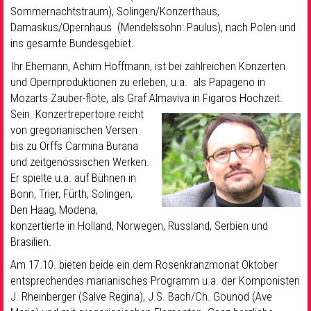
Sommernachtstraum), Solingen/Konzerthaus,
Damaskus/Opernhaus (Mendelssohn: Paulus), nach Polen und
ins gesamte Bundesgebiet.
Ihr Ehemann, Achim Hoffmann, ist bei zahlreichen Konzerten
und Opernproduktionen zu erleben, u.a. als Papageno in
Mozarts Zauber-flöte, als Graf Almaviva in Figaros Hochzeit.
Sein Konzertrepertoire reicht
von gregorianischen Versen
bis zu Orffs Carmina Burana
und zeitgenössischen Werken.
Er spielte u.a. auf Bühnen in
Bonn, Trier, Fürth, Solingen,
Den Haag, Modena,
konzertierte in Holland, Norwegen, Russland, Serbien und
Brasilien.
Am 17.10. bieten beide ein dem Rosenkranzmonat Oktober
entsprechendes marianisches Programm u.a. der Komponisten
J. Rheinberger (Salve Regina), J.S. Bach/Ch. Gounod (Ave