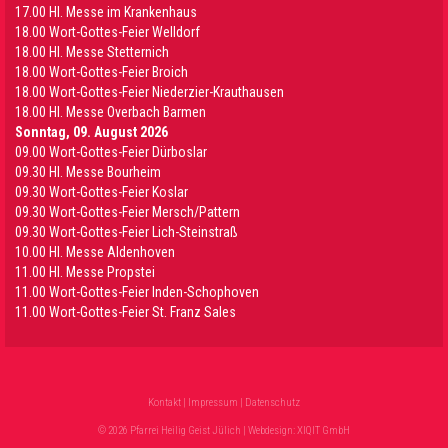
17.00 Hl. Messe im Krankenhaus
18.00 Wort-Gottes-Feier Welldorf
18.00 Hl. Messe Stetternich
18.00 Wort-Gottes-Feier Broich
18.00 Wort-Gottes-Feier Niederzier-Krauthausen
18.00 Hl. Messe Overbach Barmen
Sonntag, 09. August 2026
09.00 Wort-Gottes-Feier Dürboslar
09.30 HI. Messe Bourheim
09.30 Wort-Gottes-Feier Koslar
09.30 Wort-Gottes-Feier Mersch/Pattern
09.30 Wort-Gottes-Feier Lich-Steinstraß
10.00 Hl. Messe Aldenhoven
11.00 Hl. Messe Propstei
11.00 Wort-Gottes-Feier Inden-Schophoven
11.00 Wort-Gottes-Feier St. Franz Sales
Kontakt
|
Impressum
|
Datenschutz
© 2026 Pfarrei Heilig Geist Jülich | Webdesign:
XIQIT GmbH