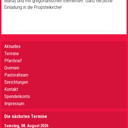
Maria) und mit gregorianischen Elementen. Ganz herzliche
Einladung in die Propsteikirche!
Aktuelles
Termine
Pfarrbrief
Gremien
Pastoralteam
Einrichtungen
Kontakt
Spendenkonto
Impressum
Die nächsten Termine
Samstag, 08. August 2026