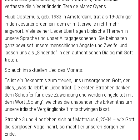
verfasste die Niederländerin Tera de Marez Oyens.
Huub Oosterhuis, geb. 1933 in Amsterdam, trat als 19-Jähriger
in den Jesuitenorden ein, dem er mittlerweile nicht mehr
angehört. Viele seiner Lieder übertragen biblische Themen in
unsere Sprache und unser Alltagsgeschehen. Sie beinhalten
ganz bewusst unsere menschlichen Ängste und Zweifel und
lassen uns als „Singende“ in den authentischen Dialog mit Gott
treten.
So auch im aktuellen Lied des Monats:
Es ist ein Bekenntnis zum treuen, uns umsorgenden Gott, der
alles, „was da lebt“, in Liebe trägt. Die ersten Strophen danken
dem Schöpfer für diese Zuwendung und werden eingeleitet mit
dem Wort „Solang“, welches die unabänderliche Erkenntnis um
unsere irdische Vergänglichkeit mitschwingen lässt.
Strophe 3 und 4 beziehen sich auf Matthäus 6:,25-34 – wie Gott
die sorglosen Vögel nährt, so macht er unseren Sorgen ein
Ende.