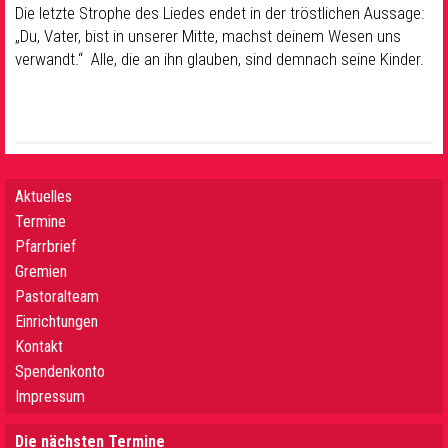
Die letzte Strophe des Liedes endet in der tröstlichen Aussage:
„Du, Vater, bist in unserer Mitte, machst deinem Wesen uns
verwandt.“ Alle, die an ihn glauben, sind demnach seine Kinder.
Aktuelles
Termine
Pfarrbrief
Gremien
Pastoralteam
Einrichtungen
Kontakt
Spendenkonto
Impressum
Die nächsten Termine