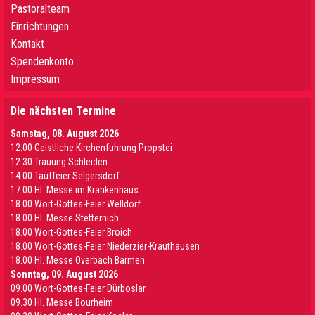
Pastoralteam
Einrichtungen
Kontakt
Spendenkonto
Impressum
Die nächsten Termine
Samstag, 08. August 2026
12.00 Geistliche Kirchenführung Propstei
12.30 Trauung Schleiden
14.00 Tauffeier Selgersdorf
17.00 Hl. Messe im Krankenhaus
18.00 Wort-Gottes-Feier Welldorf
18.00 Hl. Messe Stetternich
18.00 Wort-Gottes-Feier Broich
18.00 Wort-Gottes-Feier Niederzier-Krauthausen
18.00 Hl. Messe Overbach Barmen
Sonntag, 09. August 2026
09.00 Wort-Gottes-Feier Dürboslar
09.30 HI. Messe Bourheim