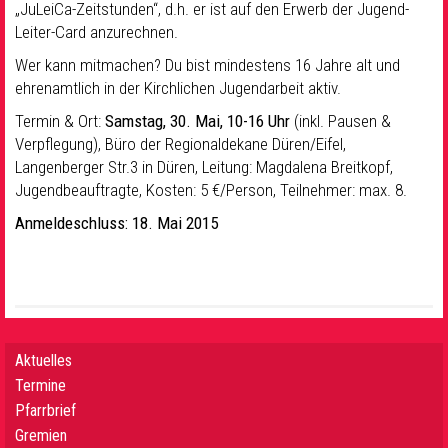
„JuLeiCa-Zeitstunden“, d.h. er ist auf den Erwerb der Jugend-
Leiter-Card anzurechnen.
Wer kann mitmachen? Du bist mindestens 16 Jahre alt und
ehrenamtlich in der Kirchlichen Jugendarbeit aktiv.
Termin & Ort:
Samstag, 30. Mai, 10-16 Uhr
(inkl. Pausen &
Verpflegung), Büro der Regionaldekane Düren/Eifel,
Langenberger Str.3 in Düren, Leitung: Magdalena Breitkopf,
Jugendbeauftragte, Kosten: 5 €/Person, Teilnehmer: max. 8.
Anmeldeschluss: 18. Mai 2015
Aktuelles
Termine
Pfarrbrief
Gremien