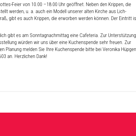
ottes-Feier von 10.00 –18.00 Uhr geöffnet. Neben den Krippen, die
ellt werden, u. a. auch ein Modell unserer alten Kirche aus Lich-
raß, gibt es auch Krippen, die erworben werden können. Der Eintritt is
lich gibt es am Sonntagnachmittag eine Cafeteria. Zur Unterstützung
sstellung würden wir uns über eine Kuchenspende sehr freuen. Zur
en Planung melden Sie Ihre Kuchenspende bitte bei Veronika Hüpgen
603 an. Herzlichen Dank!