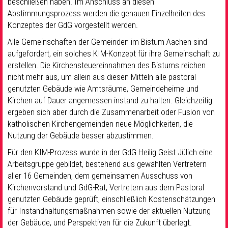
beschließen haben. Im Anschluss an diesen
Abstimmungsprozess werden die genauen Einzelheiten des
Konzeptes der GdG vorgestellt werden.
Alle Gemeinschaften der Gemeinden im Bistum Aachen sind
aufgefordert, ein solches KIM-Konzept für ihre Gemeinschaft zu
erstellen. Die Kirchensteuereinnahmen des Bistums reichen
nicht mehr aus, um allein aus diesen Mitteln alle pastoral
genutzten Gebäude wie Amtsräume, Gemeindeheime und
Kirchen auf Dauer angemessen instand zu halten. Gleichzeitig
ergeben sich aber durch die Zusammenarbeit oder Fusion von
katholischen Kirchengemeinden neue Möglichkeiten, die
Nutzung der Gebäude besser abzustimmen.
Für den KIM-Prozess wurde in der GdG Heilig Geist Jülich eine
Arbeitsgruppe gebildet, bestehend aus gewählten Vertretern
aller 16 Gemeinden, dem gemeinsamen Ausschuss von
Kirchenvorstand und GdG-Rat, Vertretern aus dem Pastoral
genutzten Gebäude geprüft, einschließlich Kostenschätzungen
für Instandhaltungsmaßnahmen sowie der aktuellen Nutzung
der Gebäude, und Perspektiven für die Zukunft überlegt.