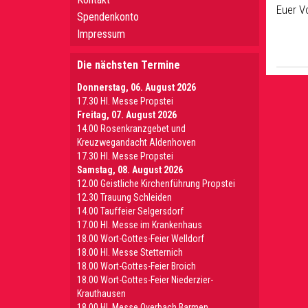
Euer V
Spendenkonto
Impressum
Die nächsten Termine
Donnerstag, 06. August 2026
17.30 Hl. Messe Propstei
Freitag, 07. August 2026
14.00 Rosenkranzgebet und
Kreuzwegandacht Aldenhoven
17.30 Hl. Messe Propstei
Samstag, 08. August 2026
12.00 Geistliche Kirchenführung Propstei
12.30 Trauung Schleiden
14.00 Tauffeier Selgersdorf
17.00 Hl. Messe im Krankenhaus
18.00 Wort-Gottes-Feier Welldorf
18.00 Hl. Messe Stetternich
18.00 Wort-Gottes-Feier Broich
18.00 Wort-Gottes-Feier Niederzier-
Krauthausen
18.00 Hl. Messe Overbach Barmen