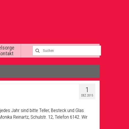
elsorge
Kontakt
1
DEZ. 2015
edes Jahr sind bitte Teller, Besteck und Glas
onika Reinartz, Schulstr. 12, Telefon 6142. Wir