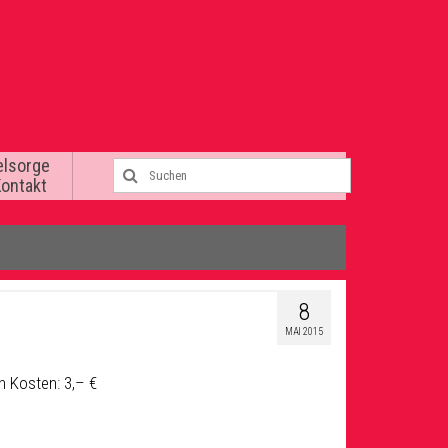
elsorge
Kontakt
8
MAI 2015
h Kosten: 3,– €