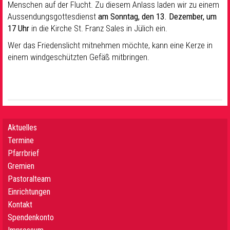
Menschen auf der Flucht. Zu diesem Anlass laden wir zu einem
Aussendungsgottesdienst
am Sonntag, den 13. Dezember, um
17 Uhr
in die Kirche St. Franz Sales in Jülich ein.
Wer das Friedenslicht mitnehmen möchte, kann eine Kerze in
einem windgeschützten Gefäß mitbringen.
Aktuelles
Termine
Pfarrbrief
Gremien
Pastoralteam
Einrichtungen
Kontakt
Spendenkonto