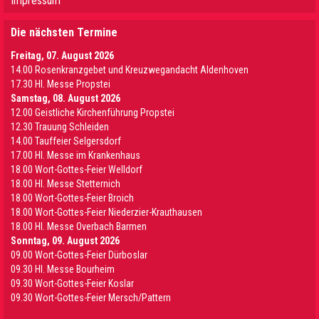
Impressum
Die nächsten Termine
Freitag, 07. August 2026
14.00 Rosenkranzgebet und Kreuzwegandacht Aldenhoven
17.30 Hl. Messe Propstei
Samstag, 08. August 2026
12.00 Geistliche Kirchenführung Propstei
12.30 Trauung Schleiden
14.00 Tauffeier Selgersdorf
17.00 Hl. Messe im Krankenhaus
18.00 Wort-Gottes-Feier Welldorf
18.00 Hl. Messe Stetternich
18.00 Wort-Gottes-Feier Broich
18.00 Wort-Gottes-Feier Niederzier-Krauthausen
18.00 Hl. Messe Overbach Barmen
Sonntag, 09. August 2026
09.00 Wort-Gottes-Feier Dürboslar
09.30 HI. Messe Bourheim
09.30 Wort-Gottes-Feier Koslar
09.30 Wort-Gottes-Feier Mersch/Pattern