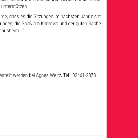
 unterstützen.
rge, dass es die Sitzungen im nächsten Jahr nicht
funden, die Spaß am Karneval und der guten Sache
ochusheim….“
stellt werden bei Agnes Weitz, Tel.: 02461-2878 –