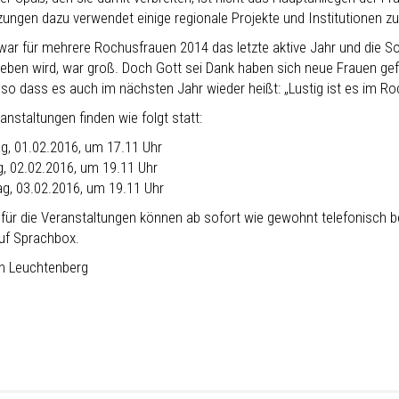
tzungen dazu verwendet einige regionale Projekte und Institutionen zu
 war für mehrere Rochusfrauen 2014 das letzte aktive Jahr und die So
eben wird, war groß. Doch Gott sei Dank haben sich neue Frauen ge
 so dass es auch im nächsten Jahr wieder heißt: „Lustig ist es im R
anstaltungen finden wie folgt statt:
g, 01.02.2016, um 17.11 Uhr
, 02.02.2016, um 19.11 Uhr
ag, 03.02.2016, um 19.11 Uhr
 für die Veranstaltungen können ab sofort wie gewohnt telefonisch be
uf Sprachbox.
 Leuchtenberg