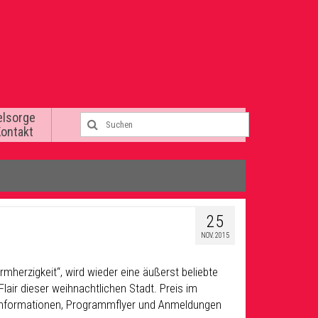
elsorge
Kontakt
25
NOV. 2015
mherzigkeit“, wird wieder eine äußerst beliebte
lair dieser weihnachtlichen Stadt. Preis im
r. Informationen, Programmflyer und Anmeldungen