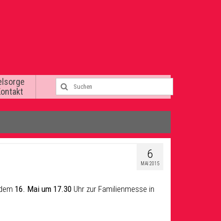
elsorge
Kontakt
6
MAI 2015
, dem
16. Mai um 17.30
Uhr zur Familienmesse in