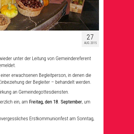
27
AUG. 2015
wieder unter der Leitung von Gemeindereferent
emeldet.
s einer erwachsenen Begleitperson, in denen die
nbeziehung der Begleiter – behandelt werden.
wirkung an Gemeindegottesdiensten.
herzlich ein, am
Freitag, den 18. September
, um
n unvergessliches Erstkommunionfest am Sonntag,